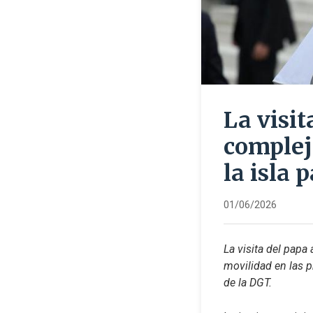
La visit
complejo
la isla 
01/06/2026
La visita del papa 
movilidad en las pr
de la DGT.