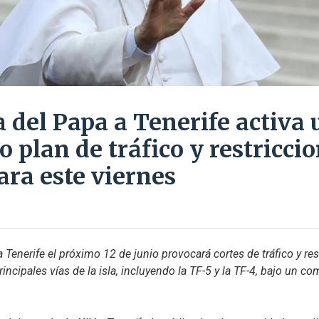
a del Papa a Tenerife activa 
 plan de tráfico y restricci
para este viernes
a Tenerife el próximo 12 de junio provocará cortes de tráfico y res
incipales vías de la isla, incluyendo la TF-5 y la TF-4, bajo un co