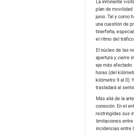
La inminente visit
plan de movilidad 
junio. Tal y como 
una cuestión de pr
tinerfeña, especia
el ritmo del tráfic
El núcleo de las r
apertura y cierre i
eje más afectado: 
horas (del kilómetr
kilómetro 9 al 0). 
trasladará al sent
Más allá de la art
conexión. En el en
restringidas sus i
limitaciones entre
incidencias entre 