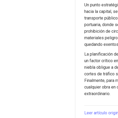
Un punto estratégic
hacia la capital, 
transporte público
portuaria, donde s
prohibición de cir
materiales peligro
quedando exentos 
La planificación d
un factor crítico 
niebla obligue a de
cortes de tráfico 
Finalmente, para mi
cualquier obra en c
extraordinario.
Leer artículo origi