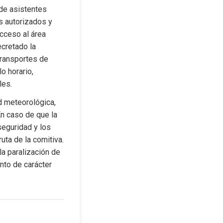
 de asistentes 
s autorizados y 
cceso al área 
cretado la 
ransportes de 
 horario, 
les.
d meteorológica, 
n caso de que la 
seguridad y los 
ta de la comitiva. 
la paralización de 
nto de carácter 