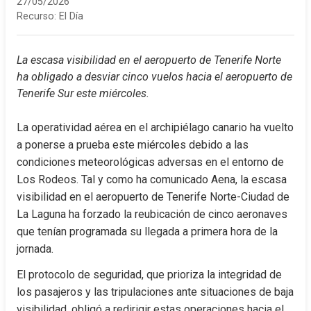
27/05/2026
Recurso:
El Día
La escasa visibilidad en el aeropuerto de Tenerife Norte 
ha obligado a desviar cinco vuelos hacia el aeropuerto de 
Tenerife Sur este miércoles.
La operatividad aérea en el archipiélago canario ha vuelto 
a ponerse a prueba este miércoles debido a las 
condiciones meteorológicas adversas en el entorno de 
Los Rodeos. Tal y como ha comunicado Aena, la escasa 
visibilidad en el aeropuerto de Tenerife Norte-Ciudad de 
La Laguna ha forzado la reubicación de cinco aeronaves 
que tenían programada su llegada a primera hora de la 
jornada.
El protocolo de seguridad, que prioriza la integridad de 
los pasajeros y las tripulaciones ante situaciones de baja 
visibilidad, obligó a redirigir estas operaciones hacia el 