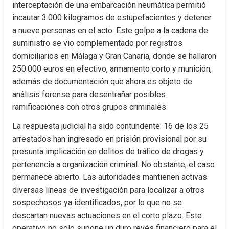
interceptación de una embarcación neumática permitió 
incautar 3.000 kilogramos de estupefacientes y detener 
a nueve personas en el acto. Este golpe a la cadena de 
suministro se vio complementado por registros 
domiciliarios en Málaga y Gran Canaria, donde se hallaron 
250.000 euros en efectivo, armamento corto y munición, 
además de documentación que ahora es objeto de 
análisis forense para desentrañar posibles 
ramificaciones con otros grupos criminales.
La respuesta judicial ha sido contundente: 16 de los 25 
arrestados han ingresado en prisión provisional por su 
presunta implicación en delitos de tráfico de drogas y 
pertenencia a organización criminal. No obstante, el caso 
permanece abierto. Las autoridades mantienen activas 
diversas líneas de investigación para localizar a otros 
sospechosos ya identificados, por lo que no se 
descartan nuevas actuaciones en el corto plazo. Este 
operativo no solo supone un duro revés financiero para el 