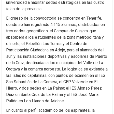
universidad a habilitar sedes estratégicas en las cuatro 
islas de la provincia.
El grueso de la convocatoria se concentra en Tenerife, 
donde se han registrado 4.115 alumnos, distribuidos en 
tres nodos geográficos: el Campus de Guajara, que 
absorberá a los estudiantes de la zona metropolitana y 
el norte; el Pabellón Las Torres y el Centro de 
Participación Ciudadana en Adeje, para el alumnado del 
sur; y las instalaciones deportivas y escolares de Puerto 
de la Cruz, destinadas a los municipios del Valle de La 
Orotava y la comarca noroeste. La logística se extiende a 
las islas no capitalinas, con puntos de examen en el IES 
San Sebastián de La Gomera, el CEP Valverde en El 
Hierro, y dos sedes en La Palma: el IES Alonso Pérez 
Díaz en Santa Cruz de La Palma y el IES José María 
Pulido en Los Llanos de Aridane.
En cuanto al perfil académico de los aspirantes, la 