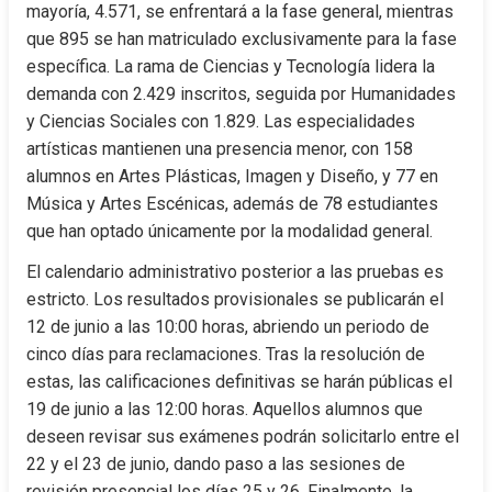
mayoría, 4.571, se enfrentará a la fase general, mientras 
que 895 se han matriculado exclusivamente para la fase 
específica. La rama de Ciencias y Tecnología lidera la 
demanda con 2.429 inscritos, seguida por Humanidades 
y Ciencias Sociales con 1.829. Las especialidades 
artísticas mantienen una presencia menor, con 158 
alumnos en Artes Plásticas, Imagen y Diseño, y 77 en 
Música y Artes Escénicas, además de 78 estudiantes 
que han optado únicamente por la modalidad general.
El calendario administrativo posterior a las pruebas es 
estricto. Los resultados provisionales se publicarán el 
12 de junio a las 10:00 horas, abriendo un periodo de 
cinco días para reclamaciones. Tras la resolución de 
estas, las calificaciones definitivas se harán públicas el 
19 de junio a las 12:00 horas. Aquellos alumnos que 
deseen revisar sus exámenes podrán solicitarlo entre el 
22 y el 23 de junio, dando paso a las sesiones de 
revisión presencial los días 25 y 26. Finalmente, la 