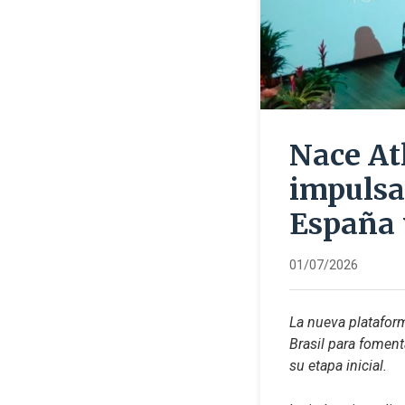
Nace At
impulsa
España 
01/07/2026
La nueva plataform
Brasil para foment
su etapa inicial.