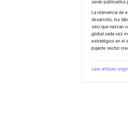
serán publicados p
La relevancia de es
desarrollo, los la
sino que nazcan co
global cada vez m
estratégico en el 
pujante sector cre
Leer artículo origi