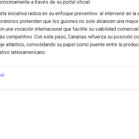
róximamente a través de su portal oficial.
ta iniciativa radica en su enfoque preventivo: al intervenir en la 
boratorios pretenden que los guiones no solo alcancen una mayor c
n una vocación internacional que facilite su viabilidad comercial
ás competitivo. Con este paso, Canarias refuerza su posición c
eje atlántico, consolidando su papel como puente entre la producc
ativo latinoamericano.
nal