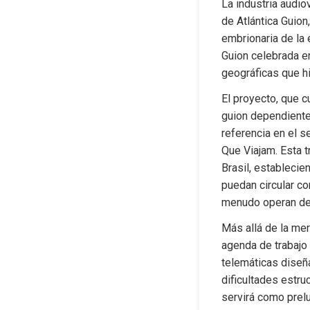
La industria audio
de Atlántica Guion
embrionaria de la 
Guion celebrada en
geográficas que hi
El proyecto, que c
guion dependiente 
referencia en el se
Que Viajam. Esta t
Brasil, establecie
puedan circular co
menudo operan de
Más allá de la mer
agenda de trabajo 
telemáticas diseñ
dificultades estruc
servirá como prelu