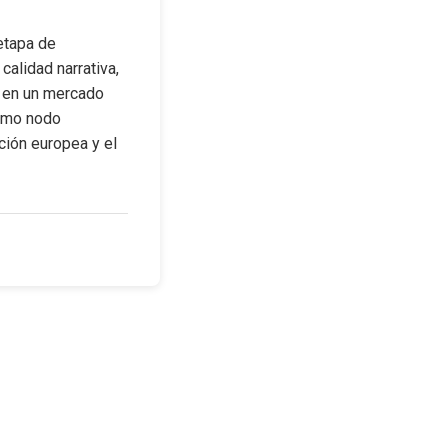
etapa de 
alidad narrativa, 
 en un mercado 
omo nodo 
ión europea y el 