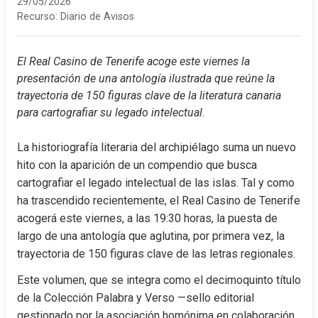
29/05/2026
Recurso:
Diario de Avisos
El Real Casino de Tenerife acoge este viernes la 
presentación de una antología ilustrada que reúne la 
trayectoria de 150 figuras clave de la literatura canaria 
para cartografiar su legado intelectual.
La historiografía literaria del archipiélago suma un nuevo 
hito con la aparición de un compendio que busca 
cartografiar el legado intelectual de las islas. Tal y como 
ha trascendido recientemente, el Real Casino de Tenerife 
acogerá este viernes, a las 19:30 horas, la puesta de 
largo de una antología que aglutina, por primera vez, la 
trayectoria de 150 figuras clave de las letras regionales.
Este volumen, que se integra como el decimoquinto título 
de la Colección Palabra y Verso —sello editorial 
gestionado por la asociación homónima en colaboración 