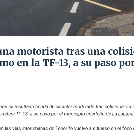
una motorista tras una colis
mo en la TF-13, a su paso po
os ha resultado herida de carácter moderado tras colisionar su 
arretera TF-13, a su paso por el municipio tinerfeño de La Laguna
en las vías interurbanas de Tenerife vuelve a situarse en el foco d