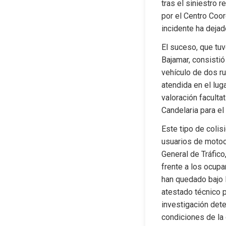
tras el siniestro 
por el Centro Coo
incidente ha dejad
El suceso, que tuv
Bajamar, consistió
vehículo de dos ru
atendida en el lug
valoración facultat
Candelaria para e
Este tipo de colis
usuarios de motoci
General de Tráfico
frente a los ocupan
han quedado bajo l
atestado técnico p
investigación dete
condiciones de la 