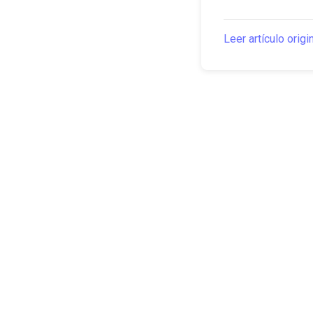
Leer artículo origi
The Canarian Times