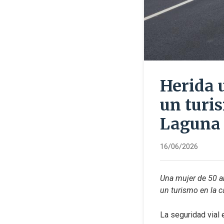
Herida 
un turis
Laguna
16/06/2026
Una mujer de 50 añ
un turismo en la c
La seguridad vial 