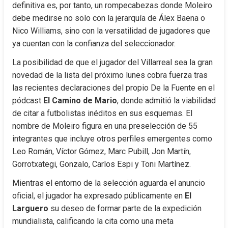
definitiva es, por tanto, un rompecabezas donde Moleiro 
debe medirse no solo con la jerarquía de Álex Baena o 
Nico Williams, sino con la versatilidad de jugadores que 
ya cuentan con la confianza del seleccionador.
La posibilidad de que el jugador del Villarreal sea la gran 
novedad de la lista del próximo lunes cobra fuerza tras 
las recientes declaraciones del propio De la Fuente en el 
pódcast 
El Camino de Mario
, donde admitió la viabilidad 
de citar a futbolistas inéditos en sus esquemas. El 
nombre de Moleiro figura en una preselección de 55 
integrantes que incluye otros perfiles emergentes como 
Leo Román, Víctor Gómez, Marc Pubill, Jon Martín, 
Gorrotxategi, Gonzalo, Carlos Espi y Toni Martínez.
Mientras el entorno de la selección aguarda el anuncio 
oficial, el jugador ha expresado públicamente en 
El 
Larguero
 su deseo de formar parte de la expedición 
mundialista, calificando la cita como una meta 