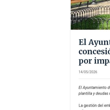
El Ayun
concesió
por imp
14/05/2026
El Ayuntamiento de
plantilla y deudas
La gestión del emb