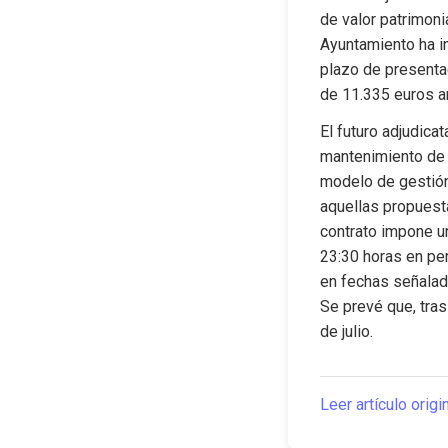
de valor patrimoni
Ayuntamiento ha in
plazo de presenta
de 11.335 euros an
El futuro adjudica
mantenimiento de 
modelo de gestión 
aquellas propuest
contrato impone un
23:30 horas en per
en fechas señalada
Se prevé que, tras
de julio.
Leer artículo origi