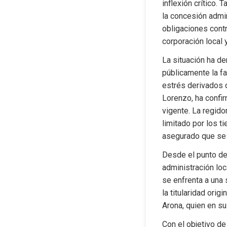
inflexión crítico.
la concesión admin
obligaciones contr
corporación local 
La situación ha de
públicamente la f
estrés derivados d
Lorenzo, ha confir
vigente. La regido
limitado por los t
asegurado que se e
Desde el punto de 
administración loc
se enfrenta a una 
la titularidad ori
Arona, quien en su
Con el objetivo de