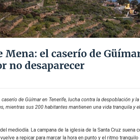
 Mena: el caserío de Güíma
or no desaparecer
aserío de Güímar en Tenerife, lucha contra la despoblación y la 
es, mientras sus 200 habitantes mantienen una vida tranquila y el 
del mediodía. La campana de la iglesia de la Santa Cruz suena co
uelve a repicar para marcar la hora en punto y el ritmo tranquilo d