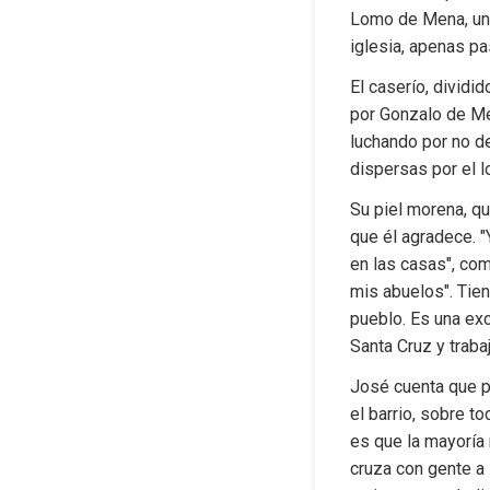
Lomo de Mena, un c
iglesia, apenas pa
El caserío, dividid
por Gonzalo de Me
luchando por no d
dispersas por el 
Su piel morena, qui
que él agradece. "
en las casas", co
mis abuelos". Tiene
pueblo. Es una exc
Santa Cruz y traba
José cuenta que p
el barrio, sobre t
es que la mayoría
cruza con gente a 