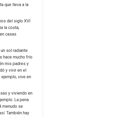
 que lleva a la 
ios del siglo XVI 
 la costa, 
en casas 
un sol radiante 
s hace mucho frío 
én mis padres y 
 y vivir en el 
 ejemplo, vive en 
as y viviendo en 
jemplo. La pena 
 A menudo se 
sí. También hay 