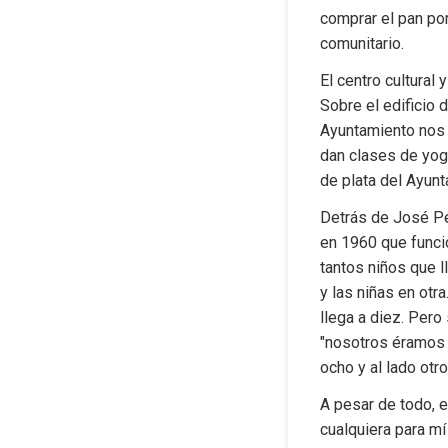
comprar el pan por
comunitario.
El centro cultural 
Sobre el edificio 
Ayuntamiento nos d
dan clases de yoga
de plata del Ayunt
Detrás de José Pér
en 1960 que funcio
tantos niños que l
y las niñas en otr
llega a diez. Pero
"nosotros éramos c
ocho y al lado otr
A pesar de todo, e
cualquiera para mí 