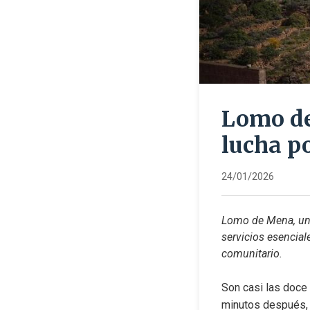
Lomo de
lucha p
24/01/2026
Lomo de Mena, un c
servicios esencial
comunitario.
Son casi las doce 
minutos después, v