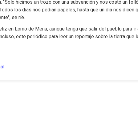
. "Solo hicimos un trozo con una subvención y nos costó un foll
 Todos los días nos pedían papeles, hasta que un día nos dicen q
nte", se ríe.
liz en Lomo de Mena, aunque tenga que salir del pueblo para ir a
ncluso, este periódico para leer un reportaje sobre la tierra que lo
nal