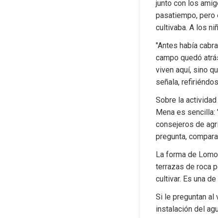
junto con los amig
pasatiempo, pero e
cultivaba. A los ni
"Antes había cabra
campo quedó atrás
viven aquí, sino q
señala, refiriéndo
Sobre la actividad
Mena es sencilla: 
consejeros de agric
pregunta, comparan
La forma de Lomo 
terrazas de roca po
cultivar. Es una d
Si le preguntan al
instalación del ag