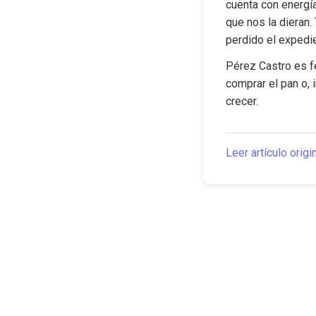
cuenta con energía
que nos la dieran.
perdido el expedie
Pérez Castro es fe
comprar el pan o, i
crecer.
Leer artículo origi