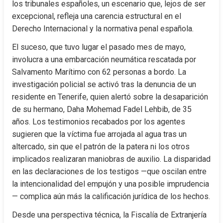
los tribunales españoles, un escenario que, lejos de ser 
excepcional, refleja una carencia estructural en el 
Derecho Internacional y la normativa penal española.
El suceso, que tuvo lugar el pasado mes de mayo, 
involucra a una embarcación neumática rescatada por 
Salvamento Marítimo con 62 personas a bordo. La 
investigación policial se activó tras la denuncia de un 
residente en Tenerife, quien alertó sobre la desaparición 
de su hermano, Daha Mohemad Fadel Lehbib, de 35 
años. Los testimonios recabados por los agentes 
sugieren que la víctima fue arrojada al agua tras un 
altercado, sin que el patrón de la patera ni los otros 
implicados realizaran maniobras de auxilio. La disparidad 
en las declaraciones de los testigos —que oscilan entre 
la intencionalidad del empujón y una posible imprudencia
— complica aún más la calificación jurídica de los hechos.
Desde una perspectiva técnica, la Fiscalía de Extranjería 