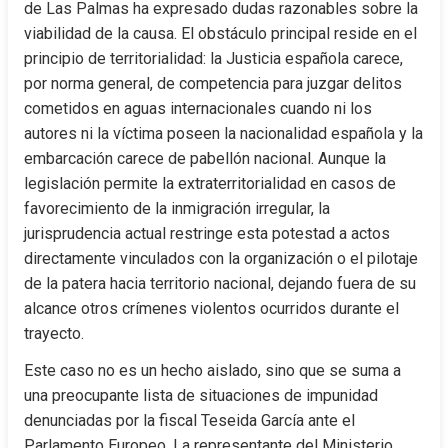
de Las Palmas ha expresado dudas razonables sobre la 
viabilidad de la causa. El obstáculo principal reside en el 
principio de territorialidad: la Justicia española carece, 
por norma general, de competencia para juzgar delitos 
cometidos en aguas internacionales cuando ni los 
autores ni la víctima poseen la nacionalidad española y la 
embarcación carece de pabellón nacional. Aunque la 
legislación permite la extraterritorialidad en casos de 
favorecimiento de la inmigración irregular, la 
jurisprudencia actual restringe esta potestad a actos 
directamente vinculados con la organización o el pilotaje 
de la patera hacia territorio nacional, dejando fuera de su 
alcance otros crímenes violentos ocurridos durante el 
trayecto.
Este caso no es un hecho aislado, sino que se suma a 
una preocupante lista de situaciones de impunidad 
denunciadas por la fiscal Teseida García ante el 
Parlamento Europeo. La representante del Ministerio 