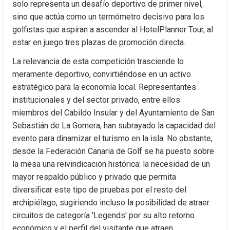
solo representa un desafío deportivo de primer nivel, 
sino que actúa como un termómetro decisivo para los 
golfistas que aspiran a ascender al HotelPlanner Tour, al 
estar en juego tres plazas de promoción directa.
La relevancia de esta competición trasciende lo 
meramente deportivo, convirtiéndose en un activo 
estratégico para la economía local. Representantes 
institucionales y del sector privado, entre ellos 
miembros del Cabildo Insular y del Ayuntamiento de San 
Sebastián de La Gomera, han subrayado la capacidad del 
evento para dinamizar el turismo en la isla. No obstante, 
desde la Federación Canaria de Golf se ha puesto sobre 
la mesa una reivindicación histórica: la necesidad de un 
mayor respaldo público y privado que permita 
diversificar este tipo de pruebas por el resto del 
archipiélago, sugiriendo incluso la posibilidad de atraer 
circuitos de categoría 'Legends' por su alto retorno 
económico y el perfil del visitante que atraen.