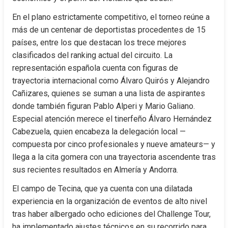
En el plano estrictamente competitivo, el torneo reúne a 
más de un centenar de deportistas procedentes de 15 
países, entre los que destacan los trece mejores 
clasificados del ranking actual del circuito. La 
representación española cuenta con figuras de 
trayectoria internacional como Álvaro Quirós y Alejandro 
Cañizares, quienes se suman a una lista de aspirantes 
donde también figuran Pablo Alperi y Mario Galiano. 
Especial atención merece el tinerfeño Álvaro Hernández 
Cabezuela, quien encabeza la delegación local —
compuesta por cinco profesionales y nueve amateurs— y 
llega a la cita gomera con una trayectoria ascendente tras 
sus recientes resultados en Almería y Andorra.
El campo de Tecina, que ya cuenta con una dilatada 
experiencia en la organización de eventos de alto nivel 
tras haber albergado ocho ediciones del Challenge Tour, 
ha implementado ajustes técnicos en su recorrido para 