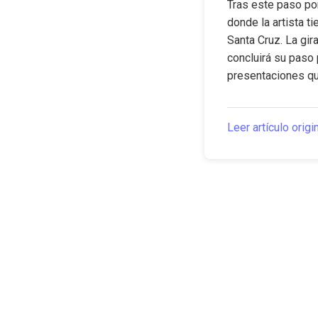
Tras este paso por 
donde la artista t
Santa Cruz. La gir
concluirá su paso p
presentaciones que
Leer artículo origi