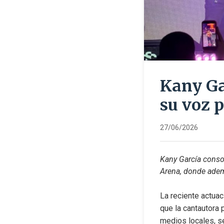
Kany Ga
su voz 
27/06/2026
Kany García consol
Arena, donde ademá
La reciente actuac
que la cantautora 
medios locales, se