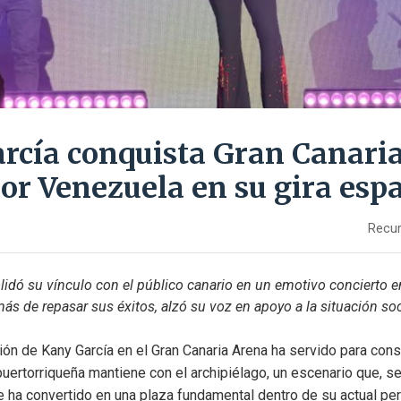
rcía conquista Gran Canaria
por Venezuela en su gira esp
Recur
idó su vínculo con el público canario en un emotivo concierto en
s de repasar sus éxitos, alzó su voz en apoyo a la situación so
ión de Kany García en el Gran Canaria Arena ha servido para consol
puertorriqueña mantiene con el archipiélago, un escenario que, s
 ha convertido en una plaza fundamental dentro de su actual per