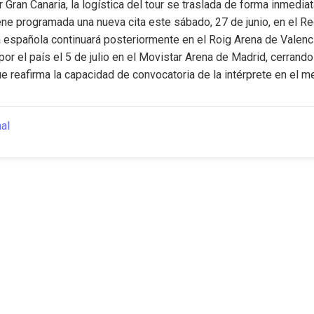
Gran Canaria, la logística del tour se traslada de forma inmediata
iene programada una nueva cita este sábado, 27 de junio, en el Rec
a española continuará posteriormente en el Roig Arena de Valencia 
or el país el 5 de julio en el Movistar Arena de Madrid, cerrando 
 reafirma la capacidad de convocatoria de la intérprete en el m
nal