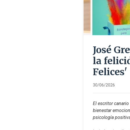
José Gre
la felic
Felices'
30/06/2026
El escritor canari
bienestar emocional
psicología positiv