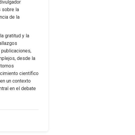
ivulgador 
 sobre la 
cia de la 
 gratitud y la 
allazgos 
publicaciones, 
plejos, desde la 
tornos 
imiento científico 
en un contexto 
ral en el debate 