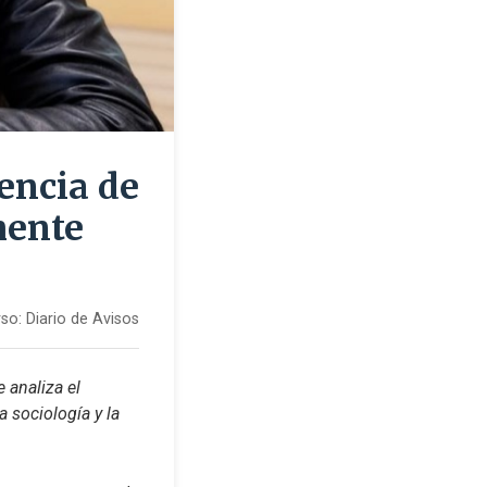
encia de
mente
so:
Diario de Avisos
 analiza el 
 sociología y la 