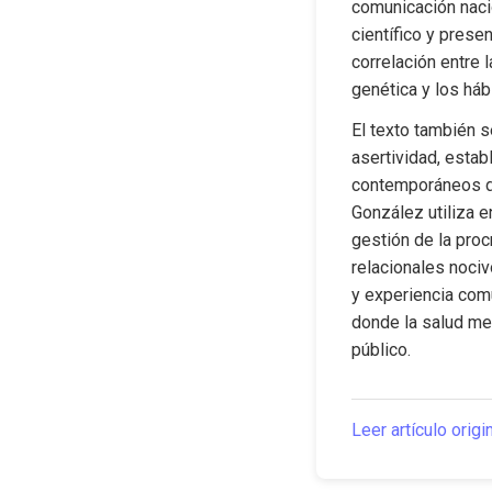
comunicación naci
científico y prese
correlación entre l
genética y los háb
El texto también se
asertividad, estab
contemporáneos de
González utiliza e
gestión de la proc
relacionales nociv
y experiencia comu
donde la salud men
público.
Leer artículo origi