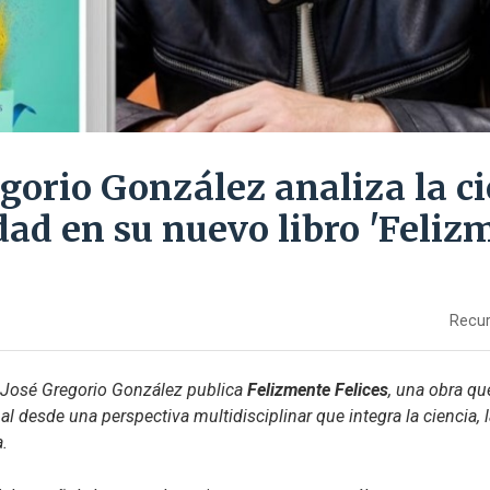
gorio González analiza la ci
idad en su nuevo libro 'Feliz
Recur
o José Gregorio González publica 
Felizmente Felices
, una obra que
 desde una perspectiva multidisciplinar que integra la ciencia, la
a.