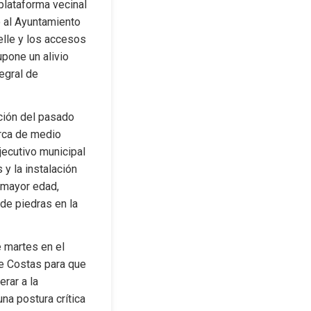
 plataforma vecinal 
 al Ayuntamiento 
lle y los accesos 
pone un alivio 
gral de 
ción del pasado 
rca de medio 
ecutivo municipal 
 la instalación 
 mayor edad, 
de piedras en la 
 martes en el 
e Costas para que 
ar a la 
a postura crítica 