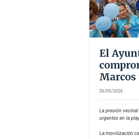
El Ayun
comprom
Marcos t
26/05/2026
La presión vecinal
urgentes en la pla
La movilización ci