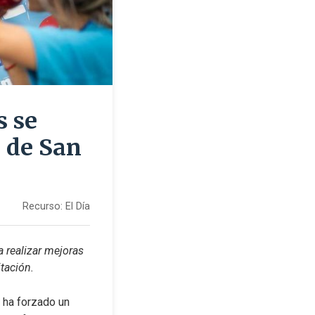
s se
 de San
Recurso:
El Día
realizar mejoras 
tación.
 ha forzado un 