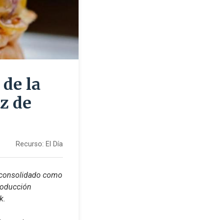
 de la
z de
Recurso:
El Día
a consolidado como 
oducción 
k.