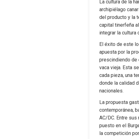
La cultura de la 
archipiélago cana
del producto y la 
capital tinerfeña a
integrar la cultura
El éxito de este l
apuesta por la pro
prescindiendo de 
vaca vieja. Esta s
cada pieza, una te
donde la calidad d
nacionales.
La propuesta gast
contemporánea, ba
AC/DC. Entre sus r
puesto en el Burge
la competición po