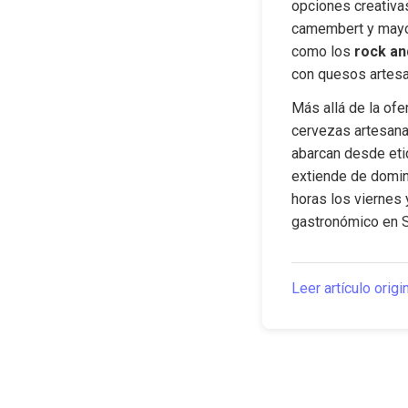
opciones creativa
camembert y mayon
como los 
rock an
con quesos artesa
Más allá de la ofer
cervezas artesanal
abarcan desde etiq
extiende de doming
horas los viernes 
gastronómico en S
Leer artículo origi