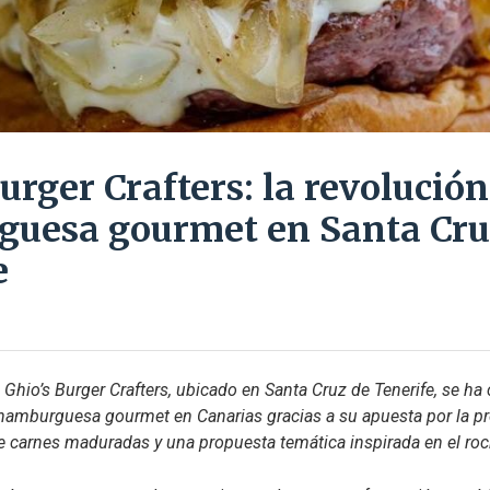
urger Crafters: la revolución
uesa gourmet en Santa Cru
e
 Ghio’s Burger Crafters, ubicado en Santa Cruz de Tenerife, se h
 hamburguesa gourmet en Canarias gracias a su apuesta por la pr
de carnes maduradas y una propuesta temática inspirada en el roc