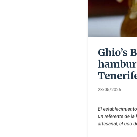
Ghio’s B
hamburg
Tenerif
28/05/2026
El establecimiento
un referente de la
artesanal, el uso 