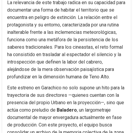
La relevancia de este trabajo radica en su capacidad para 
documentar una forma de habitar el territorio que se 
encuentra en peligro de extinción. La relación entre el 
protagonista y su entorno, caracterizada por una rutina 
inalterable frente a las inclemencias meteorológicas, 
funciona como una metáfora de la persistencia de los 
saberes tradicionales. Para los cineastas, el reto formal 
ha consistido en trasladar al espectador el silencio y la 
introspección que definen la labor del cabrero, 
alejándose de la mera observación paisajística para 
profundizar en la dimensión humana de Teno Alto.
Este estreno en Garachico no solo supone un hito para la 
trayectoria de sus directores —quienes cuentan con la 
presencia del propio Urbano en la proyección—, sino que 
actúa como preludio de 
Baladero
, un largometraje 
documental de mayor envergadura actualmente en fase 
de producción. Con este proyecto, el equipo busca 
consolidar un archivo de la memoria colectiva de la zona, 