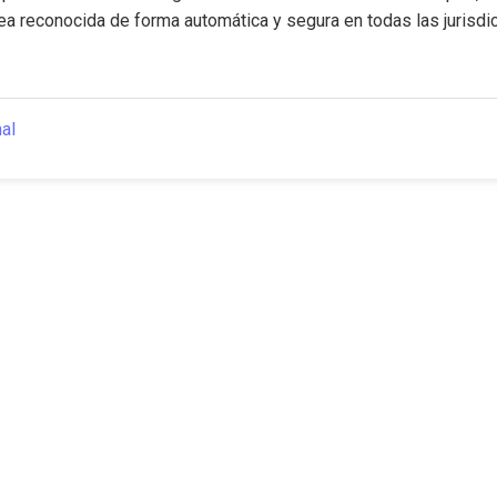
sea reconocida de forma automática y segura en todas las jurisdi
nal