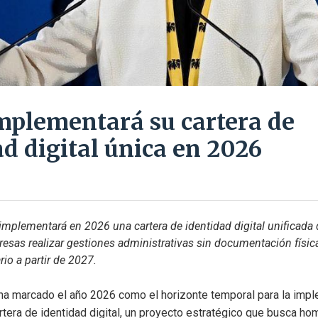
mplementará su cartera de
ad digital única en 2026
mplementará en 2026 una cartera de identidad digital unificada q
sas realizar gestiones administrativas sin documentación física 
rio a partir de 2027.
ha marcado el año 2026 como el horizonte temporal para la impl
artera de identidad digital, un proyecto estratégico que busca ho