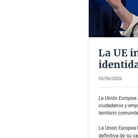
La UE i
identid
03/06/2026
La Unión Europea i
ciudadanos y empre
territorio comunita
La Unión Europea 
definitiva de su c