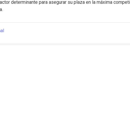
 factor determinante para asegurar su plaza en la máxima competic
a.
nal