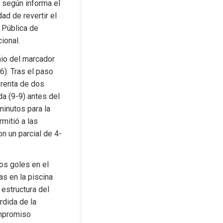
 según informa el 
ad de revertir el 
Pública de 
ional.
io del marcador 
). Tras el paso 
 renta de dos 
a (9-9) antes del 
minutos para la 
mitió a las 
on un parcial de 4-
os goles en el 
s en la piscina 
estructura del 
dida de la 
mpromiso 