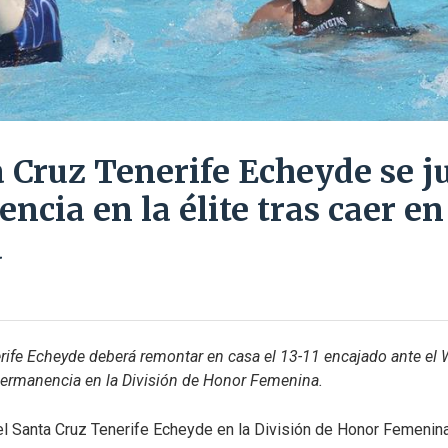
a Cruz Tenerife Echeyde se j
cia en la élite tras caer en
a
rife Echeyde deberá remontar en casa el 13-11 encajado ante el W
permanencia en la División de Honor Femenina.
l Santa Cruz Tenerife Echeyde en la División de Honor Femenina