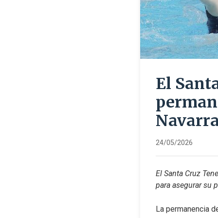
El Sant
permanen
Navarr
24/05/2026
El Santa Cruz Tene
para asegurar su 
La permanencia de