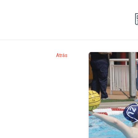
Atrás