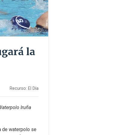
ugará la
Recurso:
El Día
aterpolo Iruña 
 de waterpolo se 