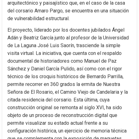
arquitectónico y paisajístico que, en el caso de la casa 
del corsario Amaro Pargo, se encuentra en una situación 
de vulnerabilidad estructural.
El proyecto, liderado por los docentes jubilados Ángel 
Adán y Beatriz García junto al profesor de la Universidad 
de La Laguna José Luis Saorín, trasciende la simple 
visita virtual. La iniciativa, que cuenta con el respaldo 
documental de historiadores como Manuel de Paz 
Sánchez y Daniel García Pulido, así como con el rigor 
técnico de los croquis históricos de Bernardo Parrilla, 
permite recorrer en 360 grados la ermita de Nuestra 
Señora de El Rosario, el Camino Viejo de Candelaria y la 
citada residencia del corsario. Esta última, cuya 
construcción original se remonta al siglo XVI, ha sido 
objeto de un proceso de reconstrucción digital que 
permite visualizar su estado actual frente a su 
configuración histórica, un ejercicio de memoria técnica 
que se complementa con la exposición de maquetas 