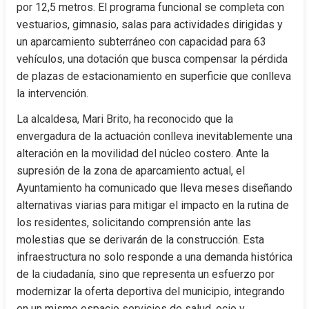
por 12,5 metros. El programa funcional se completa con 
vestuarios, gimnasio, salas para actividades dirigidas y 
un aparcamiento subterráneo con capacidad para 63 
vehículos, una dotación que busca compensar la pérdida 
de plazas de estacionamiento en superficie que conlleva 
la intervención.
La alcaldesa, Mari Brito, ha reconocido que la 
envergadura de la actuación conlleva inevitablemente una 
alteración en la movilidad del núcleo costero. Ante la 
supresión de la zona de aparcamiento actual, el 
Ayuntamiento ha comunicado que lleva meses diseñando 
alternativas viarias para mitigar el impacto en la rutina de 
los residentes, solicitando comprensión ante las 
molestias que se derivarán de la construcción. Esta 
infraestructura no solo responde a una demanda histórica 
de la ciudadanía, sino que representa un esfuerzo por 
modernizar la oferta deportiva del municipio, integrando 
en un mismo espacio servicios de salud, ocio y 