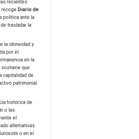
as recientes 
 recoge 
Diario de 
política ante la 
e trasladar la 
 la idoneidad y 
a por el 
rmanencia en la 
e sostiene que 
a capitalidad de 
ctivo patrimonial 
ia histórica de 
 o las 
ente el 
ado alternativas 
uroeste o en el 