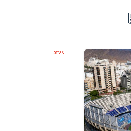
Atrás