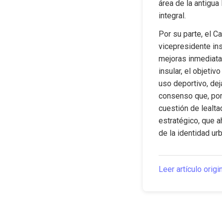
área de la antigua
integral.
Por su parte, el Ca
vicepresidente insu
mejoras inmediatas
insular, el objetiv
uso deportivo, de
consenso que, por 
cuestión de lealta
estratégico, que a
de la identidad urb
Leer artículo origi