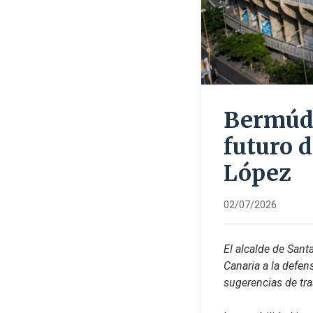
Bermúde
futuro 
López
02/07/2026
El alcalde de San
Canaria a la defen
sugerencias de tra