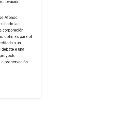
renovación 
pe Afonso, 
culando las 
 corporación 
es óptimas para el 
ditada a un 
 debate a una 
proyecto 
la preservación 