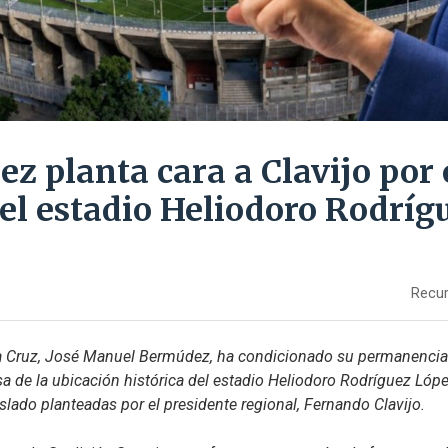
z planta cara a Clavijo por 
del estadio Heliodoro Rodríg
Recur
ta Cruz, José Manuel Bermúdez, ha condicionado su permanencia 
sa de la ubicación histórica del estadio Heliodoro Rodríguez López
slado planteadas por el presidente regional, Fernando Clavijo.