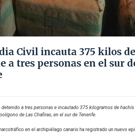
ia Civil incauta 375 kilos d
e a tres personas en el sur d
e
a detenido a tres personas e incautado 375 kilogramos de hachís 
polígono de Las Chafiras, en el sur de Tenerife.
 narcotráfico en el archipiélago canario ha registrado un nuevo ep