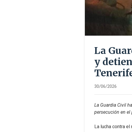
La Guard
y detien
Tenerif
30/06/2026
La Guardia Civil h
persecución en el 
La lucha contra el