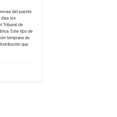
encias del puesto 
días los 
 Tribunal de 
lica. Este tipo de 
ción temprana de 
istribución que 