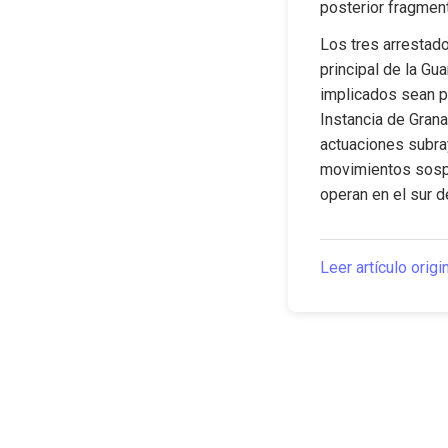
posterior fragmen
Los tres arrestado
principal de la Gu
implicados sean pu
Instancia de Grana
actuaciones subray
movimientos sospe
operan en el sur de
Leer artículo origi