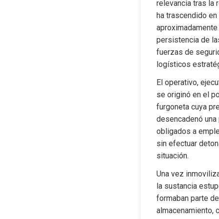
relevancia tras la 
ha trascendido en 
aproximadamente 3
persistencia de la
fuerzas de seguri
logísticos estraté
El operativo, ejec
se originó en el p
furgoneta cuya pre
desencadenó una pe
obligados a emple
sin efectuar deton
situación.
Una vez inmovilizad
la sustancia estup
formaban parte de 
almacenamiento, co