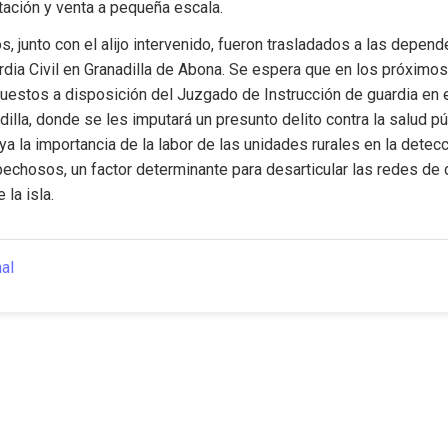
tación y venta a pequeña escala.
s, junto con el alijo intervenido, fueron trasladados a las depend
ardia Civil en Granadilla de Abona. Se espera que en los próximos 
estos a disposición del Juzgado de Instrucción de guardia en el
dilla, donde se les imputará un presunto delito contra la salud púb
a la importancia de la labor de las unidades rurales en la detec
chosos, un factor determinante para desarticular las redes de d
 la isla.
nal