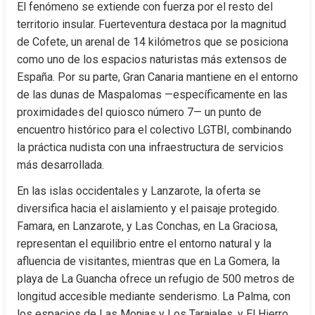
El fenómeno se extiende con fuerza por el resto del 
territorio insular. Fuerteventura destaca por la magnitud 
de Cofete, un arenal de 14 kilómetros que se posiciona 
como uno de los espacios naturistas más extensos de 
España. Por su parte, Gran Canaria mantiene en el entorno 
de las dunas de Maspalomas —específicamente en las 
proximidades del quiosco número 7— un punto de 
encuentro histórico para el colectivo LGTBI, combinando 
la práctica nudista con una infraestructura de servicios 
más desarrollada.
En las islas occidentales y Lanzarote, la oferta se 
diversifica hacia el aislamiento y el paisaje protegido. 
Famara, en Lanzarote, y Las Conchas, en La Graciosa, 
representan el equilibrio entre el entorno natural y la 
afluencia de visitantes, mientras que en La Gomera, la 
playa de La Guancha ofrece un refugio de 500 metros de 
longitud accesible mediante senderismo. La Palma, con 
los espacios de Las Monjas y Los Tarajales, y El Hierro, 