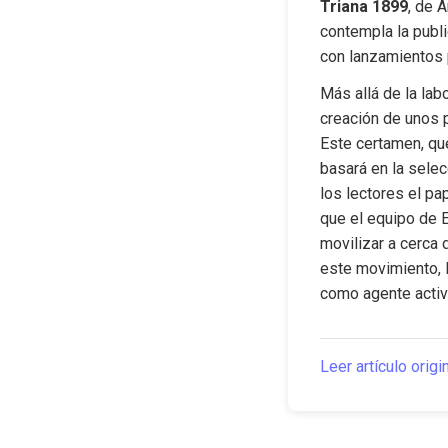
Triana 1899
, de A
contempla la publi
con lanzamientos 
Más allá de la labo
creación de unos p
Este certamen, que 
basará en la selec
los lectores el pap
que el equipo de E
movilizar a cerca 
este movimiento, l
como agente activo
Leer artículo origi