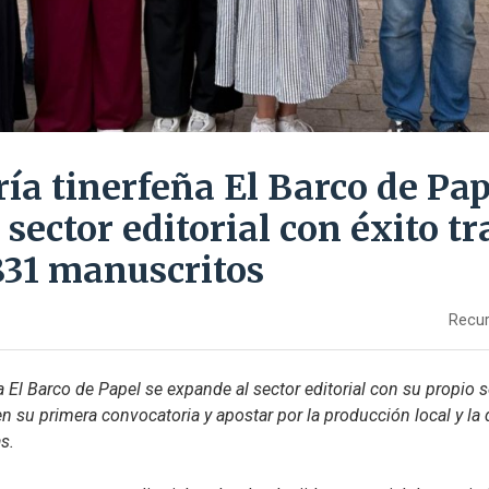
ría tinerfeña El Barco de Pap
 sector editorial con éxito tr
 831 manuscritos
Recur
ña El Barco de Papel se expande al sector editorial con su propio sel
 su primera convocatoria y apostar por la producción local y la 
s.