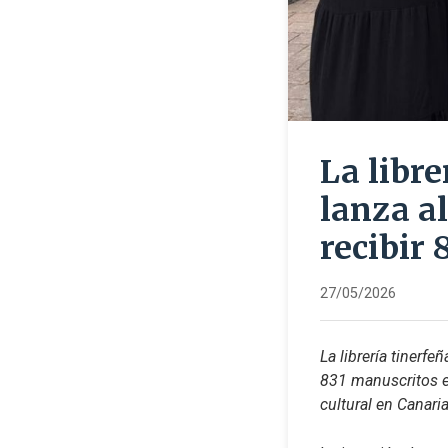
La libre
lanza al
recibir
27/05/2026
La librería tinerfe
831 manuscritos en
cultural en Canaria