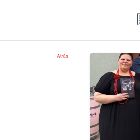
Atrás