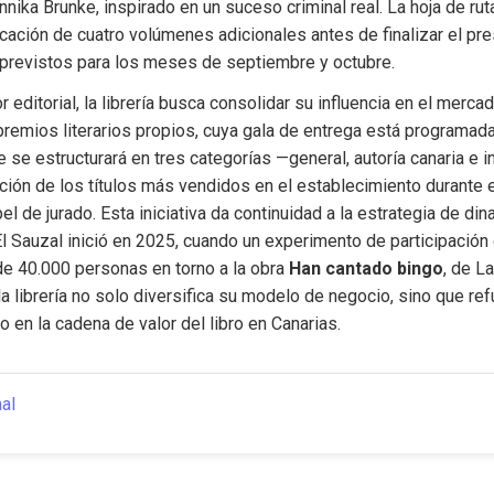
nnika Brunke, inspirado en un suceso criminal real. La hoja de ruta 
cación de cuatro volúmenes adicionales antes de finalizar el pres
previstos para los meses de septiembre y octubre.
r editorial, la librería busca consolidar su influencia en el merca
remios literarios propios, cuya gala de entrega está programada
se estructurará en tres categorías —general, autoría canaria e inf
ción de los títulos más vendidos en el establecimiento durante e
el de jurado. Esta iniciativa da continuidad a la estrategia de dina
l Sauzal inició en 2025, cuando un experimento de participación di
de 40.000 personas en torno a la obra 
Han cantado bingo
, de La
a librería no solo diversifica su modelo de negocio, sino que ref
 en la cadena de valor del libro en Canarias.
nal