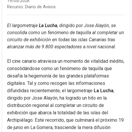
19/05/2026
Recurso:
Diario de Avisos
El largometraje 
La Lucha
, dirigido por Jose Alayón, se 
consolida como un fenómeno de taquilla al completar un 
circuito de exhibición en todas las islas Canarias tras 
alcanzar más de 9.800 espectadores a nivel nacional.
El cine canario atraviesa un momento de vitalidad inédito, 
consolidándose como un fenómeno de taquilla que 
desafía la hegemonía de las grandes plataformas 
digitales. Tal y como recogen las informaciones 
difundidas recientemente, el largometraje 
La Lucha
, 
dirigido por Jose Alayón, ha logrado un hito en la 
distribución regional al completar un circuito de 
exhibición que abarca la totalidad de las islas del 
Archipiélago. Este recorrido, que culminará el próximo 19 
de junio en La Gomera, trasciende la mera difusión 