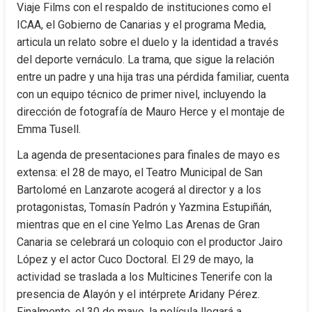
Viaje Films con el respaldo de instituciones como el 
ICAA, el Gobierno de Canarias y el programa Media, 
articula un relato sobre el duelo y la identidad a través 
del deporte vernáculo. La trama, que sigue la relación 
entre un padre y una hija tras una pérdida familiar, cuenta 
con un equipo técnico de primer nivel, incluyendo la 
dirección de fotografía de Mauro Herce y el montaje de 
Emma Tusell.
La agenda de presentaciones para finales de mayo es 
extensa: el 28 de mayo, el Teatro Municipal de San 
Bartolomé en Lanzarote acogerá al director y a los 
protagonistas, Tomasín Padrón y Yazmina Estupiñán, 
mientras que en el cine Yelmo Las Arenas de Gran 
Canaria se celebrará un coloquio con el productor Jairo 
López y el actor Cuco Doctoral. El 29 de mayo, la 
actividad se traslada a los Multicines Tenerife con la 
presencia de Alayón y el intérprete Aridany Pérez. 
Finalmente, el 30 de mayo, la película llegará a 