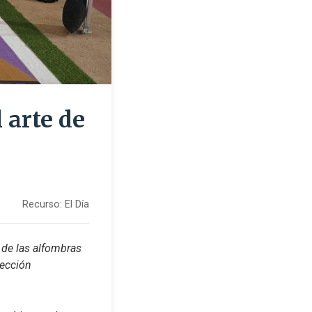
 arte de
Recurso:
El Día
 de las alfombras 
ección 