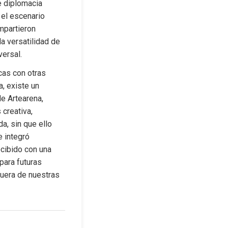
 diplomacia 
el escenario 
partieron 
a versatilidad de 
versal.
cas con otras 
 existe un 
e Artearena, 
creativa, 
, sin que ello 
 integró 
cibido con una 
ara futuras 
uera de nuestras 