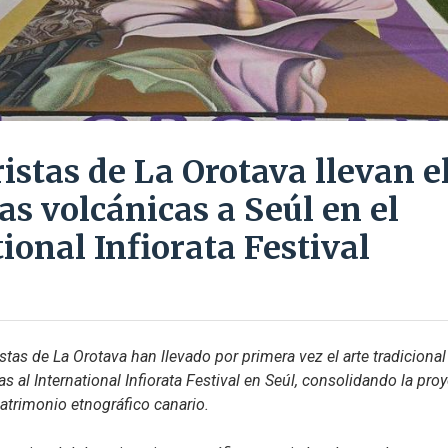
stas de La Orotava llevan el
ras volcánicas a Seúl en el
ional Infiorata Festival
tas de La Orotava han llevado por primera vez el arte tradicional
as al International Infiorata Festival en Seúl, consolidando la proy
patrimonio etnográfico canario.