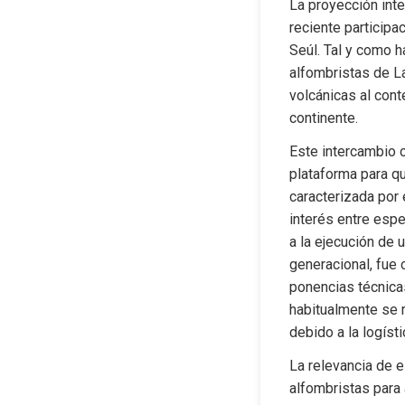
La proyección inte
reciente participac
Seúl. Tal y como h
alfombristas de La
volcánicas al cont
continente.
Este intercambio c
plataforma para qu
caracterizada por 
interés entre espe
a la ejecución de 
generacional, fue 
ponencias técnicas
habitualmente se r
debido a la logíst
La relevancia de e
alfombristas para 