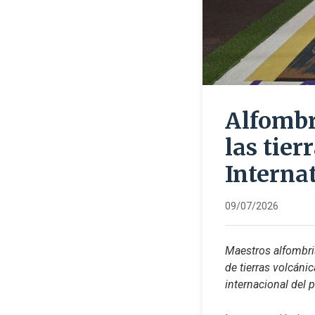
Alfombri
las tier
Internat
09/07/2026
Maestros alfombris
de tierras volcánic
internacional del 