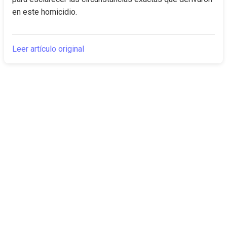
en este homicidio.
Leer artículo original
The Canarian
Actualidad
Times
Sobre nosotros