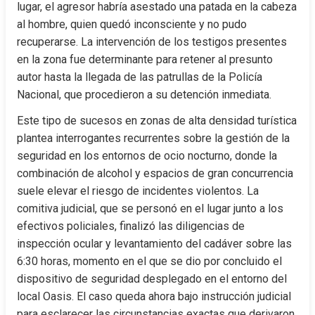
lugar, el agresor habría asestado una patada en la cabeza 
al hombre, quien quedó inconsciente y no pudo 
recuperarse. La intervención de los testigos presentes 
en la zona fue determinante para retener al presunto 
autor hasta la llegada de las patrullas de la Policía 
Nacional, que procedieron a su detención inmediata.
Este tipo de sucesos en zonas de alta densidad turística 
plantea interrogantes recurrentes sobre la gestión de la 
seguridad en los entornos de ocio nocturno, donde la 
combinación de alcohol y espacios de gran concurrencia 
suele elevar el riesgo de incidentes violentos. La 
comitiva judicial, que se personó en el lugar junto a los 
efectivos policiales, finalizó las diligencias de 
inspección ocular y levantamiento del cadáver sobre las 
6:30 horas, momento en el que se dio por concluido el 
dispositivo de seguridad desplegado en el entorno del 
local Oasis. El caso queda ahora bajo instrucción judicial 
para esclarecer las circunstancias exactas que derivaron 