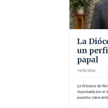
La Dióc
un perfi
papal
14/05/2026
La Diócesis de Ni
impulsada por el o
puestos clave ante