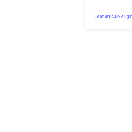
Leer artículo origi
The Canarian Times