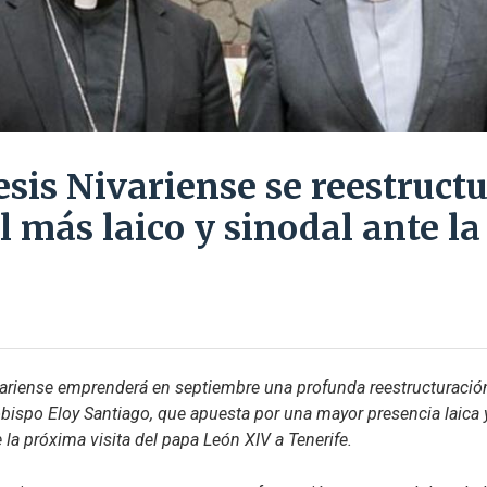
esis Nivariense se reestruct
l más laico y sinodal ante la
variense emprenderá en septiembre una profunda reestructuración
bispo Eloy Santiago, que apuesta por una mayor presencia laica 
 la próxima visita del papa León XIV a Tenerife.