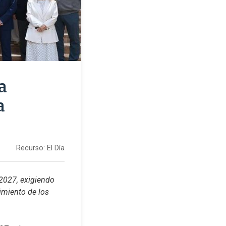
a
a
Recurso:
El Día
2027, exigiendo 
miento de los 