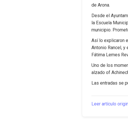
de Arona.
Desde el Ayuntami
la Escuela Municip
municipio. Promete
Así lo explicaron 
Antonio Rancel, y 
Fátima Lemes Rever
Uno de los moment
alzado of Achinech
Las entradas se pu
Leer artículo origi