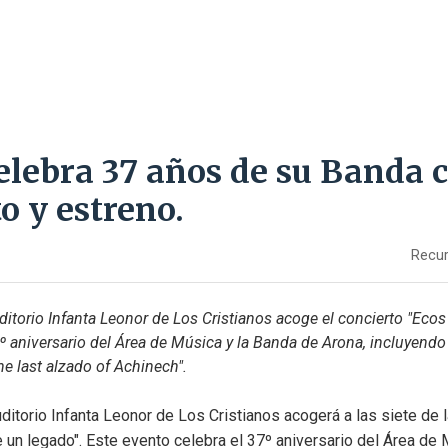
elebra 37 años de su Banda 
o y estreno.
Recur
ditorio Infanta Leonor de Los Cristianos acoge el concierto "Ecos 
7º aniversario del Área de Música y la Banda de Arona, incluyendo e
he last alzado of Achinech".
ditorio Infanta Leonor de Los Cristianos acogerá a las siete de la
 un legado". Este evento celebra el 37º aniversario del Área de 