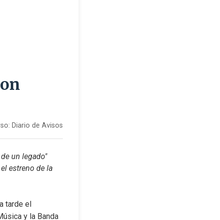
con
so:
Diario de Avisos
de un legado" 
l estreno de la 
 tarde el 
Música y la Banda 