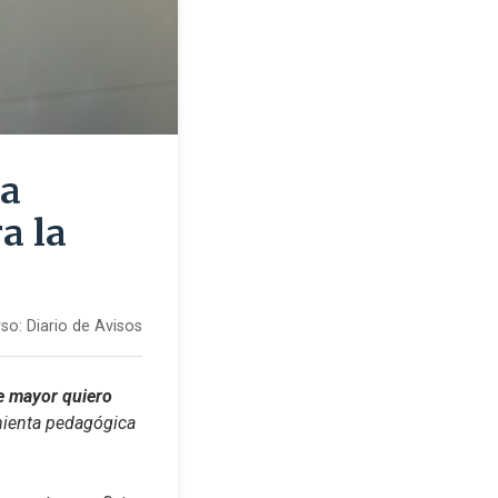
ra
a la
so:
Diario de Avisos
e mayor quiero 
mienta pedagógica 