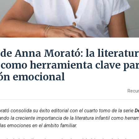
 de Anna Morató: la literatu
l como herramienta clave par
ón emocional
Recur
ató consolida su éxito editorial con el cuarto tomo de la serie 
D
mando la creciente importancia de la literatura infantil como herra
 las emociones en el ámbito familiar.