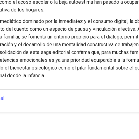
omo el acoso escolar o la baja autoestima han pasado a ocupar u
ativa de los hogares.
mediático dominado por la inmediatez y el consumo digital, la o
ato del cuento como un espacio de pausa y vinculación afectiva. A
na familiar, se fomenta un entorno propicio para el diálogo, permit
tración y el desarrollo de una mentalidad constructiva se trabaje
solidación de esta saga editorial confirma que, para muchas famili
encias emocionales es ya una prioridad equiparable a la forma
ndo el bienestar psicológico como el pilar fundamental sobre el que
al desde la infancia.
nal