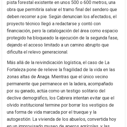
pista forestal existente en unos 500 o 600 metros, una 
obra que permitiría salvar el tramo final del sendero que 
deben recorrer a pie. Según denuncian los afectados, el 
proyecto técnico llegó a redactarse y contó con 
financiación, pero la catalogación del área como espacio 
protegido ha bloqueado la ejecución de la segunda fase, 
dejando el acceso limitado a un camino abrupto que 
dificulta el relevo generacional.
Más allá de la reivindicación logística, el caso de La 
Fortaleza pone de relieve la fragilidad de la vida en las 
zonas altas de Anaga. Mientras que el único vecino 
permanente que permanece en la ladera, acompañado 
por su ganado, actúa como un testigo solitario del 
declive demográfico, los Cabrera intentan evitar que el 
olvido institucional termine por borrar los vestigios de 
una forma de vida marcada por el trueque y la 
autogestión. La vivienda de los abuelos, convertida hoy 
en un improvisado museo de aperos agrícolas, y las 