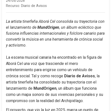
24/05/2026
Recurso:
Diario de Avisos
La artista tinerfeña Aborá Cel consolida su trayectoria con 
el lanzamiento de 
MundOrigen
, un álbum ecléctico que 
fusiona influencias internacionales y folclore canario para 
convertir la música en una herramienta de crónica social 
y activismo.
La escena musical canaria ha encontrado en la figura de 
Aborá Cel una voz que trasciende el mero 
entretenimiento para erigirse como un vehículo de 
crónica social. Tal y como recoge 
Diario de Avisos
, la 
artista tinerfeña ha consolidado su trayectoria con el 
lanzamiento de 
MundOrigen
, un álbum que funciona 
como un mapa sonoro de sus vivencias personales y su 
compromiso con la realidad del Archipiélago.
El proyecto, que vio la luz en 2025, marca un punto de 