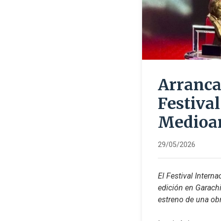
Arranca 
Festival
Medioam
29/05/2026
El Festival Intern
edición en Garachi
estreno de una obr