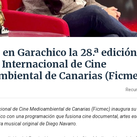
en Garachico la 28.ª edición
 Internacional de Cine
biental de Canarias (Ficme
Recur
acional de Cine Medioambiental de Canarias (Ficmec) inaugura su
co con una programación que fusiona cine documental, artes escé
a musical original de Diego Navarro.